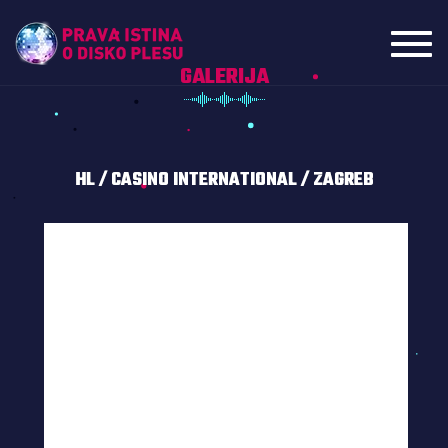
Toggl
navig
GALERIJA
HL / CASINO INTERNATIONAL / ZAGREB