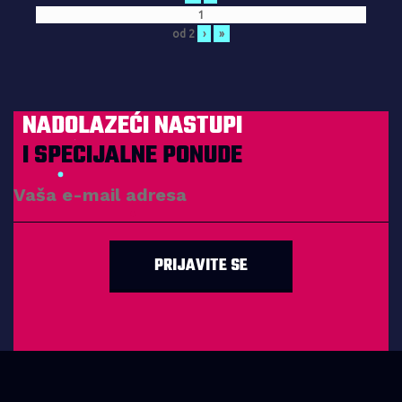
od
2
›
»
NADOLAZEĆI NASTUPI
I SPECIJALNE PONUDE
PRIJAVITE SE