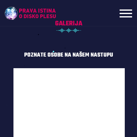
Toggl
navig
GALERIJA
POZNATE OSOBE NA NAŠEM NASTUPU