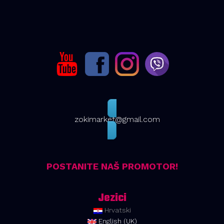
zokimarket@gmail.com
POSTANITE NAŠ PROMOTOR!
Jezici
Hrvatski
English (UK)