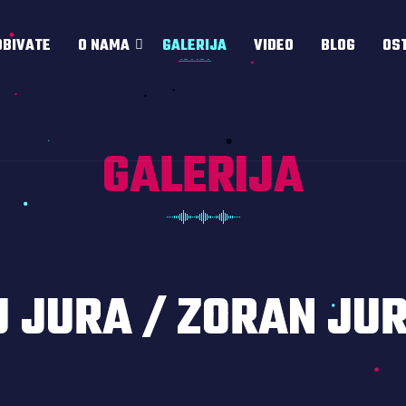
OBIVATE
O NAMA
GALERIJA
VIDEO
BLOG
OS
GALERIJA
J JURA / ZORAN JUR