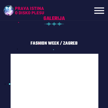
Toggl
navig
GALERIJA
FASHION WEEK / ZAGREB