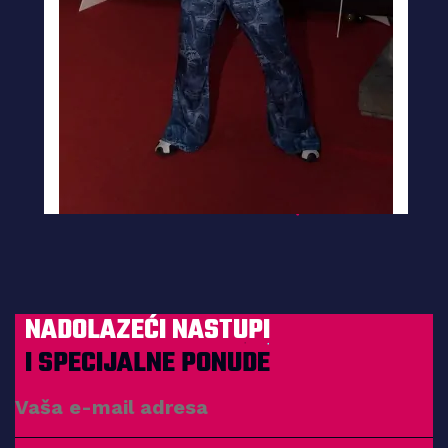
NADOLAZEĆI NASTUPI
I SPECIJALNE PONUDE