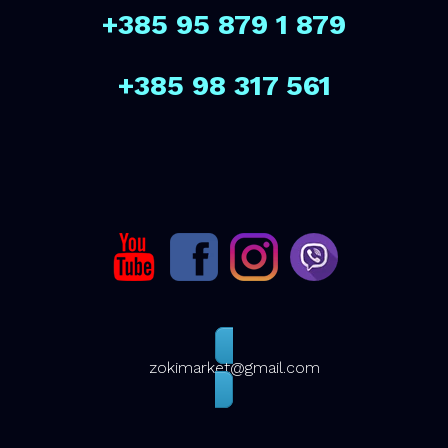
+385 95 879 1 879
+385 98 317 561
zokimarket@gmail.com