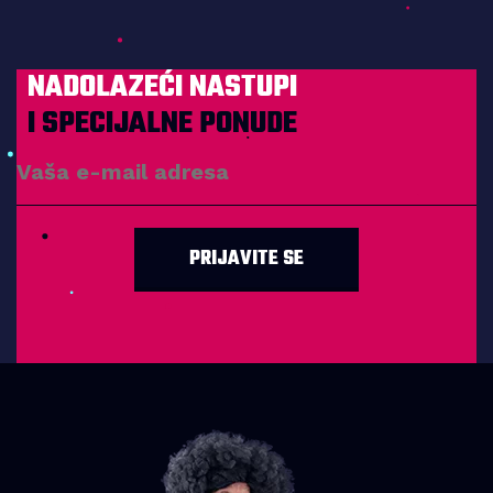
NADOLAZEĆI NASTUPI
I SPECIJALNE PONUDE
PRIJAVITE SE