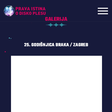
Toggl
navig
GALERIJA
25. GODIŠNJICA BRAKA / ZAGREB