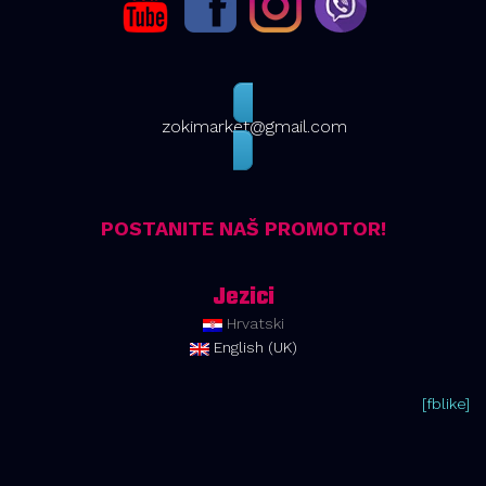
zokimarket@gmail.com
POSTANITE NAŠ PROMOTOR!
Jezici
Hrvatski
English (UK)
[fblike]